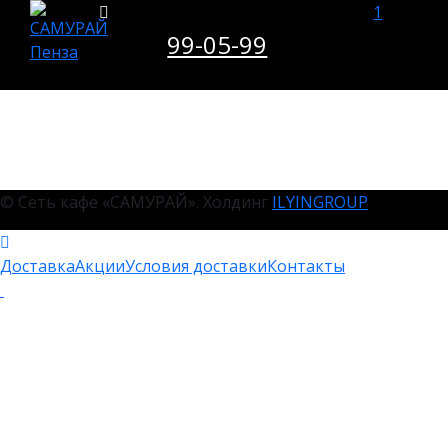
1
99-05-99
© Сеть кафе «САМУРАЙ». Холдинг
ILYINGROUP
Доставка
Акции
Условия доставки
Контакты